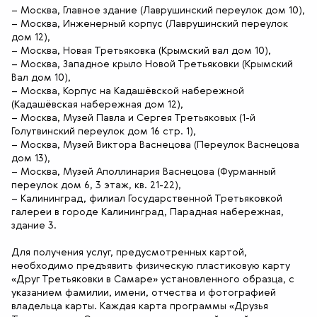
– Москва, Главное здание (Лаврушинский переулок дом 10),
– Москва, Инженерный корпус (Лаврушинский переулок
дом 12),
– Москва, Новая Третьяковка (Крымский вал дом 10),
– Москва, Западное крыло Новой Третьяковки (Крымский
Вал дом 10),
– Москва, Корпус на Кадашёвской набережной
(Кадашёвская набережная дом 12),
– Москва, Музей Павла и Сергея Третьяковых (1-й
Голутвинский переулок дом 16 стр. 1),
– Москва, Музей Виктора Васнецова (Переулок Васнецова
дом 13),
– Москва, Музей Аполлинария Васнецова (Фурманный
переулок дом 6, 3 этаж, кв. 21-22),
– Калининград, филиал Государственной Третьяковкой
галереи в городе Калининград, Парадная набережная,
здание 3.
Для получения услуг, предусмотренных картой,
необходимо предъявить физическую пластиковую карту
«Друг Третьяковки в Самаре» установленного образца, с
указанием фамилии, имени, отчества и фотографией
владельца карты. Каждая карта программы «Друзья