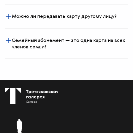
Можно ли передавать карту другому лицу?
Семейный абонемент — это одна карта на всех
членов семьи?