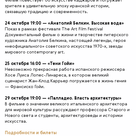
зрителя в удивительную эпоху иранской истории,
связавшую традицию и современность.
24 октября 19:00 — «Анатолий Белкин. Высокая вода»
Показ в рамках фестиваля The Art Film Festival
Документальный фильм о жизни и творчестве питерского
художника Анатолия Белкина, настоящей легенды, героя
«неофициального» советского искусства 1970-х, звезды
мирового contemporary art.
25 октября 16:00 — «Тени Гойи»
Невозможно прекрасная работа испанского режиссера
Хосе Луиса Лопес-Линареса, в котором великий
сценарист Жан-Клод Каррьер погружается в жизнь гения
— Франсиско Гойи.
29 октября 19:00 — «Палладио. Власть архитектуры»
В фильме о значении великого итальянского архитектора
для мировой культуры рассуждают профессора Старого и
Нового света и студенты, архитектуроведы и историки
искусства.
Подробности и билеты