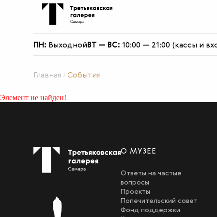
О филиале
ПН:
Выходной
ВТ — ВС:
10:00 — 21:00 (кассы и вх
Главная
События
Элемент не найден!
О МУЗЕЕ
Ответы на частые
вопросы
Проекты
Попечительский совет
Фонд поддержки