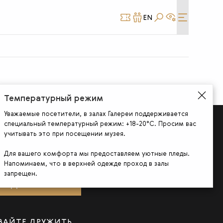
EN
КУПИТЬ
СТАТЬ
БИЛЕТ
ДРУГОМ
Температурный режим
Уважаемые посетители, в залах Галереи поддерживается
специальный температурный режим: +18-20°С. Просим вас
учитывать это при посещении музея.
Для вашего комфорта мы предоставляем уютные пледы.
ДПИШИТЕСЬ НА НОВОСТИ
Напоминаем, что в верхней одежде проход в залы
запрещен.
ПОДПИСАТЬСЯ
ВАЙТЕ ДРУЖИТЬ