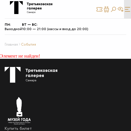
КУПИТЬ
СТАТЬ
БИЛЕТ
ДРУГОМ
ПН:
ВТ — ВС:
Выходной
10:00 — 21:00 (кассы и вход до 20:00)
Главная
События
Элемент не найден!
Купить билет