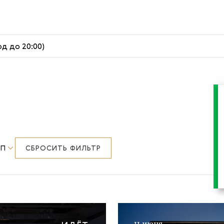
од до 20:00)
ИП
СБРОСИТЬ ФИЛЬТР
11 июня —