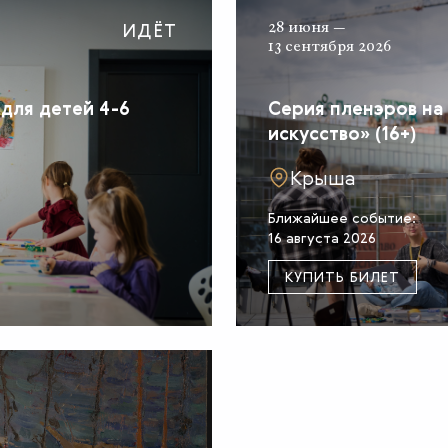
ИДЁТ
28 июня —
13 сентября 2026
 для детей 4-6
Серия пленэров на
искусство» (16+)
Крыша
Ближайшее событие:
16 августа 2026
КУПИТЬ БИЛЕТ