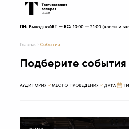
О филиале
ПН:
Выходной
ВТ — ВС:
10:00 — 21:00 (кассы и вх
Главная
События
Подберите события
АУДИТОРИЯ
МЕСТО ПРОВЕДЕНИЯ
Т
30 мая —