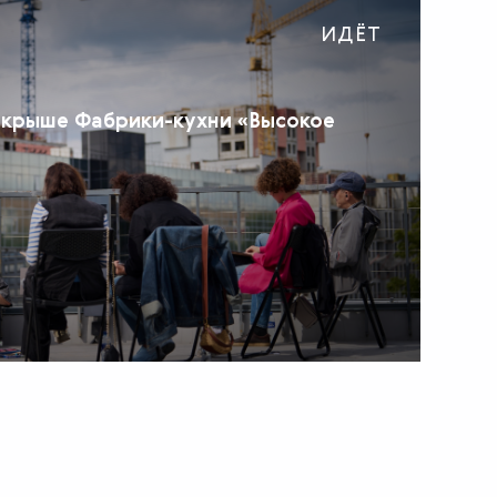
ИДЁТ
 крыше Фабрики-кухни «Высокое