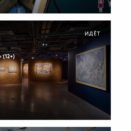
ИДЁТ
 (12+)