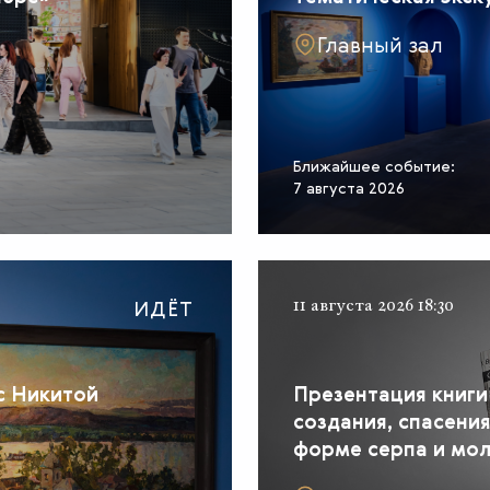
Главный зал
Ближайшее событие:
7 августа 2026
ИДЁТ
11 августа 2026 18:30
с Никитой
Презентация книги
создания, спасени
форме серпа и мол