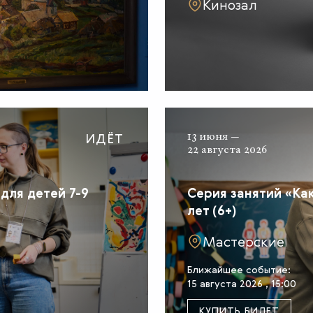
Кинозал
ИДЁТ
13 июня —
22 августа 2026
для детей 7-9
Серия занятий «Как
лет (6+)
Мастерские
Ближайшее событие:
15 августа 2026 , 15:00
КУПИТЬ БИЛЕТ