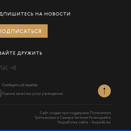
ДПИШИТЕСЬ НА НОВОСТИ
ПОДПИСАТЬСЯ
ВАЙТЕ ДРУЖИТЬ
Сообщить об ошибке
Оценка качества услуг учреждения
Сайт создан при поддержке Попечителя
Третьяковки в Самаре Евгения Розенцвайга
Разработка сайта -
Swipe&Like