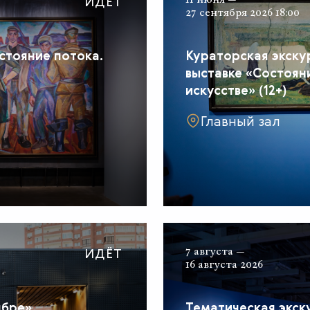
ИДЁТ
27 сентября 2026 18:00
стояние потока.
Кураторская экску
выставке «Состояни
искусстве» (12+)
Главный зал
ИДЁТ
7 августа —
16 августа 2026
ябре»
Тематическая экску