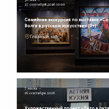
27 сентября 2026 10:00
Семейная экскурсия по выставке «Со
Волга в русском искусстве» (0+)
Главный зал
7 июля —
16 сентября 2026
Художественный проект «Лето в окт