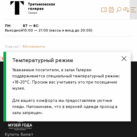
КУПИТЬ
СТАТЬ
БИЛЕТ
ДРУГОМ
ПН:
ВТ — ВС:
Выходной
10:00 — 21:00 (кассы и вход до 20:00)
Главная
Абонементы
Элемент не найден!
Температурный режим
Уважаемые посетители, в залах Галереи
поддерживается специальный температурный режим:
+18-20°С. Просим вас учитывать это при посещении
музея.
Для вашего комфорта мы предоставляем уютные
пледы. Напоминаем, что в верхней одежде проход в
залы запрещен.
Купить билет